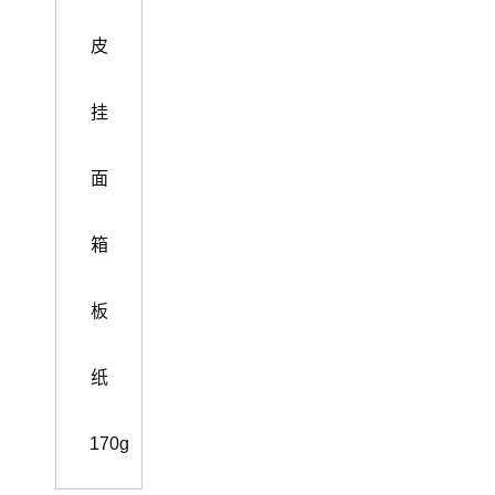
皮
挂
面
箱
板
纸
170g