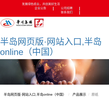
发展绿色纸业，共创美好生活
企业公告
公司招聘
联系我们
半岛网页版·网站入口,半岛
online（中国）
半岛网页版·网站入口,半岛online（中国）
产品展示
原纸