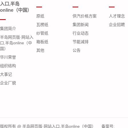
入口,半岛
online（中国）
原纸
供汽价格方案
人才理念
瓦楞纸
集团新闻
企业招聘
集团简介
纱管纸
行业动态
半岛网页版·网站入
箱板纸
节能减排
口,半岛online（中
国）
其他
公告
华川荣誉
组织结构
大事记
企业厂貌
版权所有 @ 半岛网页版·网站入口,半岛online（中国） 备案号: