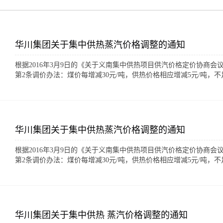
华川集团关于集中供热蒸汽价格调整的通知
根据2016年3月9日的《关于义南集中供热项目供汽价格定价协商
第2条调价办法：煤价每增减30元/吨，供热价格相应增减5元/吨，不足
华川集团关于集中供热蒸汽价格调整的通知
根据2016年3月9日的《关于义南集中供热项目供汽价格定价协商
第2条调价办法：煤价每增减30元/吨，供热价格相应增减5元/吨，不足
华川集团关于集中供热 蒸汽价格调整的通知