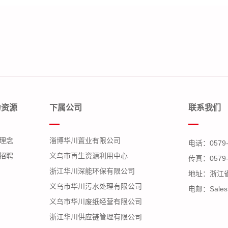
力资源
下属公司
联系我们
理念
淄博华川置业有限公司
电话：0579-
招聘
义乌市再生资源利用中心
传真：0579-
浙江华川深能环保有限公司
地址：浙江
义乌市华川污水处理有限公司
电邮：Sales@
义乌市华川废纸经营有限公司
浙江华川供应链管理有限公司