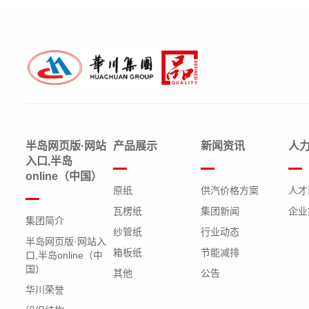
半岛网页版·网站
产品展示
新闻资讯
人
入口,半岛
online（中国）
原纸
供汽价格方案
人才
瓦楞纸
集团新闻
企业
集团简介
纱管纸
行业动态
半岛网页版·网站入
箱板纸
节能减排
口,半岛online（中
国）
其他
公告
华川荣誉