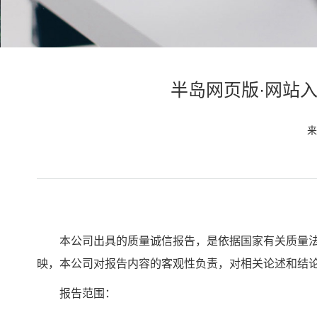
半岛网页版·网站入口
来
本公司出具的质量诚信报告，是依据国家有关质量
映，本公司对报告内容的客观性负责，对相关论述和结
报告范围：