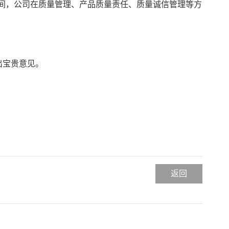
31日期间，公司在质量管理、产品质量责任、质量诚信管理等方
出宝贵意见。
返回